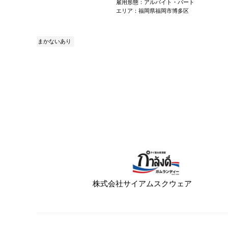
イト・パート
雇用形態：アルバイト・パート
岡市中央区
エリア：福岡県福岡市博多区
トラン
予防接種無料
まかないあり
株式会社サイアムスクウェア