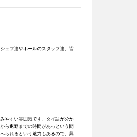
のシェフ達やホールのスタッフ達、皆
染みやすい雰囲気です。タイ語が分か
てから退勤までの時間があっという間
食べられるという魅力もあるので、興