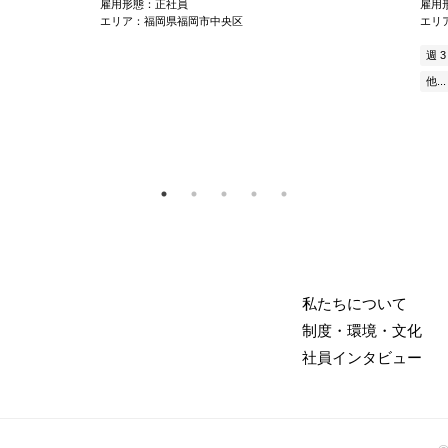
雇用形態：正社員
雇用
エリア：福岡県福岡市中央区
エリ
週 
他...
私たちについて
制度・環境・文化
社員インタビュー