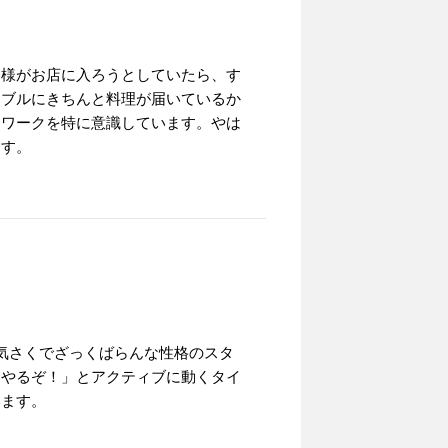
客様がお店に入ろうとしていたら、す
ーブルにきちんと料理が届いているか
ムワークを特に意識しています。やは
ます。
気さくでざっくばらんな性格のスタ
キやるぞ！」とアクティブに動くタイ
います。