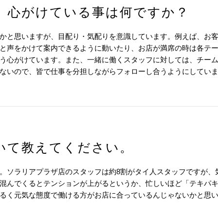
、心がけている事は何ですか？
かと思いますが、目配り・気配りを意識しています。例えば、お
と声をかけて案内できるように動いたり、お店が満席の時は各テ
う心がけています。また、一緒に働くスタッフに対しては、チー
ないので、皆で仕事を分担しながらフォローし合うようにしてい
いて教えてください。
。ソラリアプラザ店のスタッフは約8割がタイ人スタッフですが、
混んでくるとテンションが上がるというか、忙しいほど「テキパ
るく元気な態度で働ける方がお店に合っているんじゃないかと思